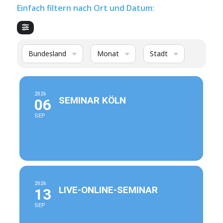
Einfach filtern nach Ort und Datum:
Bundesland
Monat
Stadt
2026
SEMINAR KÖLN
06
SEP
2026
LIVE-ONLINE-SEMINAR
13
SEP