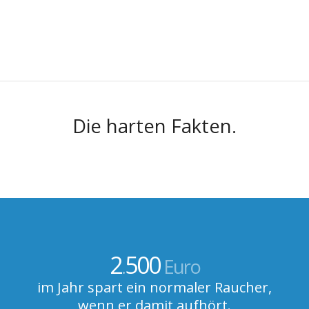
Die harten Fakten.
2
500
.
Euro
im Jahr spart ein normaler Raucher,
wenn er damit aufhört.