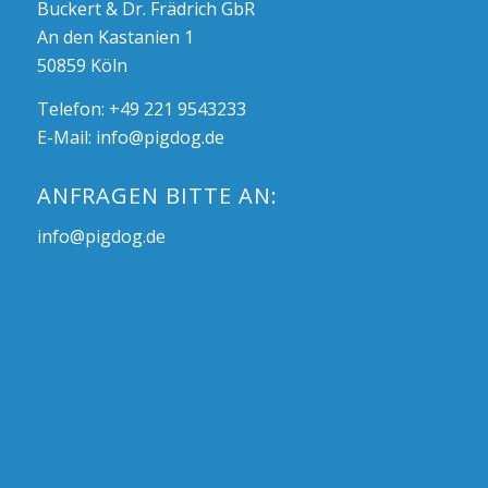
Buckert & Dr. Frädrich GbR
An den Kastanien 1
50859 Köln
Telefon: +49 221 9543233
E-Mail:
info@pigdog.de
ANFRAGEN BITTE AN:
info@pigdog.de