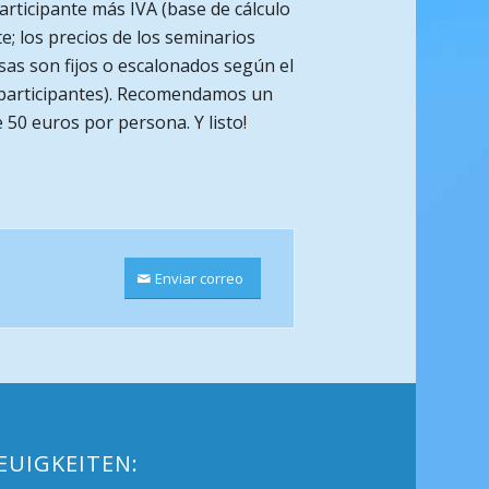
articipante más IVA (base de cálculo
e; los precios de los seminarios
as son fijos o escalonados según el
participantes). Recomendamos un
 50 euros por persona. Y listo!
Enviar correo
EUIGKEITEN: