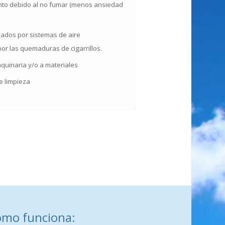
nto debido al no fumar (menos ansiedad
ados por sistemas de aire
or las quemaduras de cigarrillos.
quinaria y/o a materiales
e limpieza
como funciona: