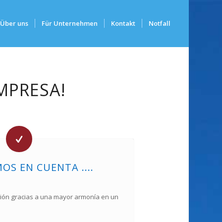
Über uns
Für Unternehmen
Kontakt
Notfall
MPRESA!
S EN CUENTA ....
ción gracias a una mayor armonía en un