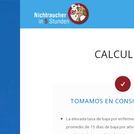
CALCUL
TOMAMOS EN CONSID
La elevada tasa de baja por enferm
promedio de 15 días de baja por año