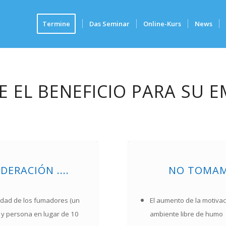
Termine
Das Seminar
Online-Kurs
News
E EL BENEFICIO PARA SU E
ERACIÓN ....
NO TOMAMO
edad de los fumadores (un
El aumento de la motiva
 y persona en lugar de 10
ambiente libre de humo