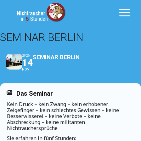
SEMINAR BERLIN
SEMINAR BERLIN
2026
14
NOV
Das Seminar
Kein Druck – kein Zwang – kein erhobener
Zeigefinger – kein schlechtes Gewissen – keine
Besserwisserei – keine Verbote – keine
Abschreckung – keine militanten
Nichtrauchersprüche
Sie erfahren in fünf Stunden: