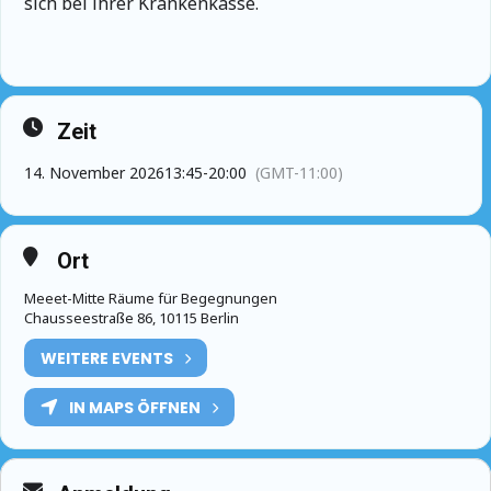
sich bei ihrer Krankenkasse.
Zeit
14. November 2026
13:45
-
20:00
(GMT-11:00)
Ort
Meeet-Mitte Räume für Begegnungen
Chausseestraße 86, 10115 Berlin
WEITERE EVENTS
IN MAPS ÖFFNEN