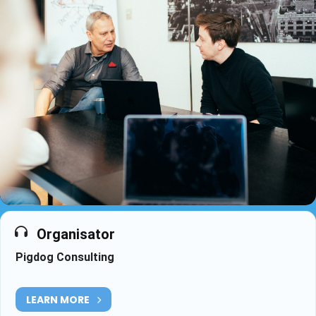
Organisator
Pigdog Consulting
LEARN MORE