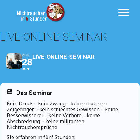
LIVE-ONLINE-SEMINAR
LIVE-ONLINE-SEMINAR
2026
28
JUN
Das Seminar
Kein Druck – kein Zwang – kein erhobener
Zeigefinger – kein schlechtes Gewissen – keine
Besserwisserei – keine Verbote – keine
Abschreckung – keine militanten
Nichtrauchersprüche
Sie erfahren in fünf Stunden: