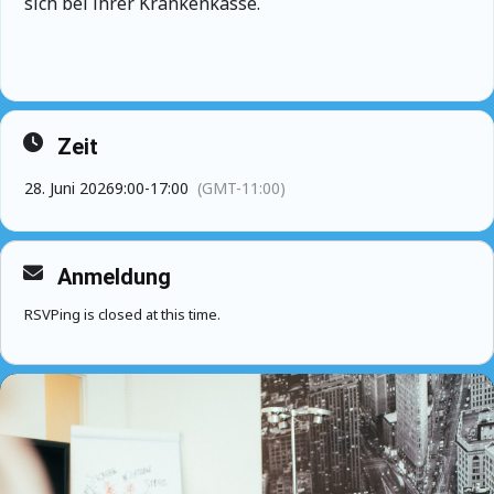
sich bei ihrer Krankenkasse.
Zeit
28. Juni 2026
9:00
-
17:00
(GMT-11:00)
Anmeldung
RSVPing is closed at this time.