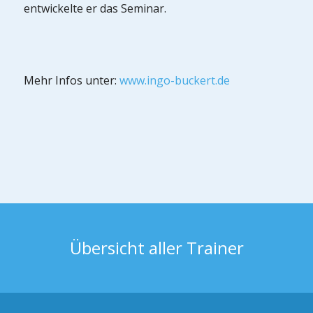
entwickelte er das Seminar.
Mehr Infos unter:
www.ingo-buckert.de
Übersicht aller Trainer