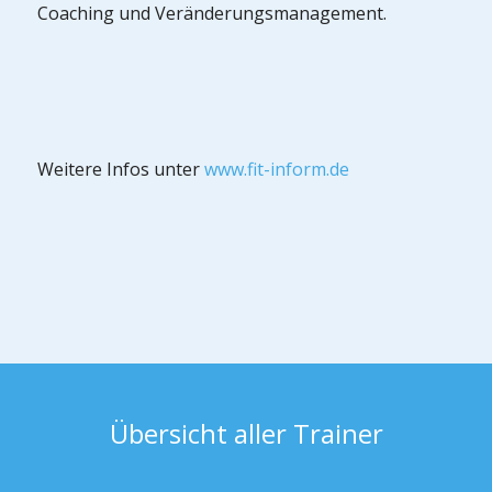
Coaching und Veränderungsmanagement.
Weitere Infos unter
www.fit-inform.de
Übersicht aller Trainer