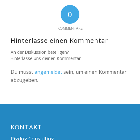
0
KOMMENTARE
Hinterlasse einen Kommentar
An der Diskussion beteiligen?
Hinterlasse uns deinen Kommentar!
Du musst
angemeldet
sein, um einen Kommentar
abzugeben.
KONTAKT
Pigdog Consulting