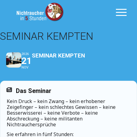
SEMINAR KEMPTEN
SEMINAR KEMPTEN
2026
21
NOV
Das Seminar
Kein Druck – kein Zwang – kein erhobener
Zeigefinger – kein schlechtes Gewissen – keine
Besserwisserei – keine Verbote – keine
Abschreckung – keine militanten
Nichtrauchersprüche
Sie erfahren in fünf Stunden: