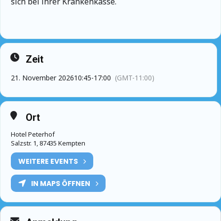
sich bei ihrer Krankenkasse.
Zeit
21. November 2026
10:45
-
17:00
(GMT-11:00)
Ort
Hotel Peterhof
Salzstr. 1, 87435 Kempten
WEITERE EVENTS
IN MAPS ÖFFNEN