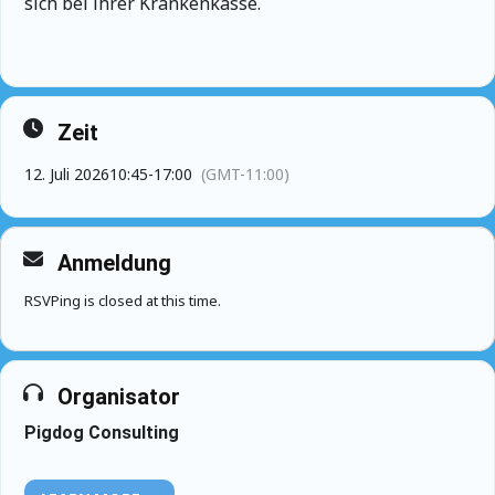
sich bei ihrer Krankenkasse.
Zeit
12. Juli 2026
10:45
-
17:00
(GMT-11:00)
Anmeldung
RSVPing is closed at this time.
Organisator
Pigdog Consulting