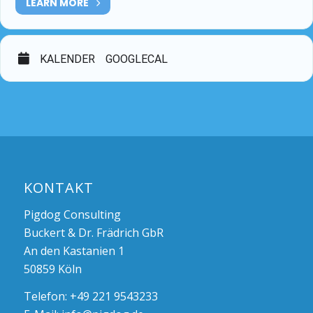
LEARN MORE
KALENDER
GOOGLECAL
KONTAKT
Pigdog Consulting
Buckert & Dr. Frädrich GbR
An den Kastanien 1
50859 Köln
Telefon: +49 221 9543233