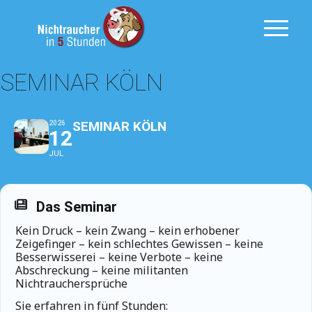
SEMINAR KÖLN
SEMINAR KÖLN
2026
12
JUL
Das Seminar
Kein Druck – kein Zwang – kein erhobener
Zeigefinger – kein schlechtes Gewissen – keine
Besserwisserei – keine Verbote – keine
Abschreckung – keine militanten
Nichtrauchersprüche
Sie erfahren in fünf Stunden: