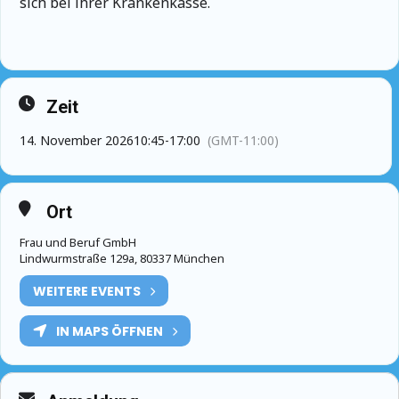
sich bei ihrer Krankenkasse.
Zeit
14. November 2026
10:45
-
17:00
(GMT-11:00)
Ort
Frau und Beruf GmbH
Lindwurmstraße 129a, 80337 München
WEITERE EVENTS
IN MAPS ÖFFNEN