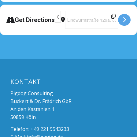
Adresse - Seminar München [Fjrd6DDOB
Destination Address - Seminar Mün
Get Directions
KONTAKT
Pigdog Consulting
Buckert & Dr. Frädrich GbR
An den Kastanien 1
50859 Köln
Telefon: +49 221 9543233