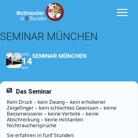
SEMINAR MÜNCHEN
SEMINAR MÜNCHEN
2026
14
NOV
Das Seminar
Kein Druck – kein Zwang – kein erhobener
Zeigefinger – kein schlechtes Gewissen – keine
Besserwisserei – keine Verbote – keine
Abschreckung – keine militanten
Nichtrauchersprüche
Sie erfahren in fünf Stunden: