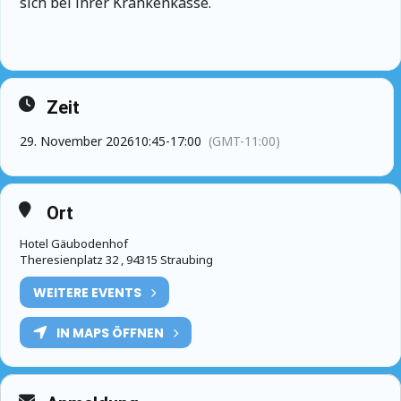
sich bei ihrer Krankenkasse.
Zeit
29. November 2026
10:45
-
17:00
(GMT-11:00)
Ort
Hotel Gäubodenhof
Theresienplatz 32 , 94315 Straubing
WEITERE EVENTS
IN MAPS ÖFFNEN