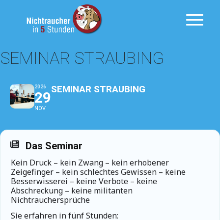
SEMINAR STRAUBING
SEMINAR STRAUBING
2026
29
NOV
Das Seminar
Kein Druck – kein Zwang – kein erhobener
Zeigefinger – kein schlechtes Gewissen – keine
Besserwisserei – keine Verbote – keine
Abschreckung – keine militanten
Nichtrauchersprüche
Sie erfahren in fünf Stunden: