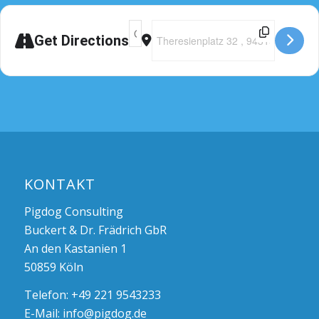
Adresse - Seminar Straubing [jE0mUNP1
Destination Address - Seminar Stra
Get Directions
KONTAKT
Pigdog Consulting
Buckert & Dr. Frädrich GbR
An den Kastanien 1
50859 Köln
Telefon: +49 221 9543233
E-Mail:
info@pigdog.de