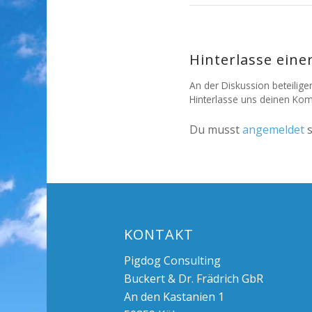
Hinterlasse ein
An der Diskussion beteilige
Hinterlasse uns deinen Ko
Du musst
angemeldet
s
KONTAKT
Pigdog Consulting
Buckert & Dr. Frädrich GbR
An den Kastanien 1