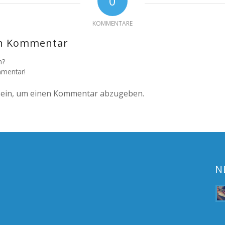
0
KOMMENTARE
en Kommentar
n?
mmentar!
ein, um einen Kommentar abzugeben.
N