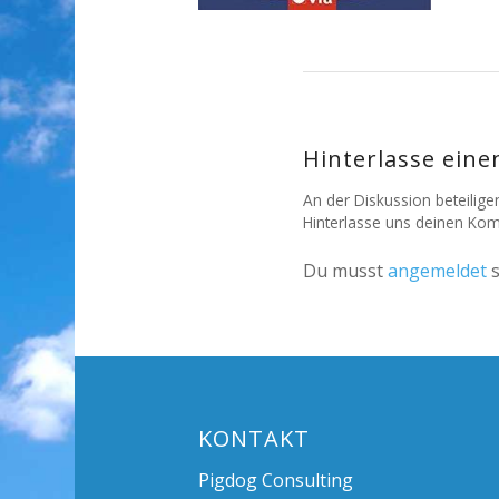
Hinterlasse ein
An der Diskussion beteilige
Hinterlasse uns deinen Ko
Du musst
angemeldet
s
KONTAKT
Pigdog Consulting