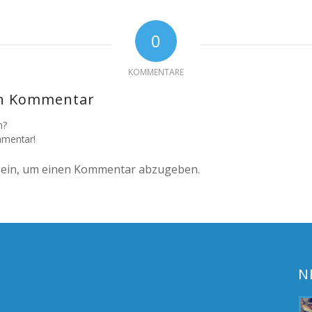
0
KOMMENTARE
en Kommentar
n?
mmentar!
ein, um einen Kommentar abzugeben.
N