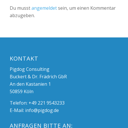
Du musst
angemeldet
sein, um einen Kommentar
abzugeben.
KONTAKT
Pigdog Consulting
Buckert & Dr. Frädrich GbR
An den Kastanien 1
50859 Köln
Telefon: +49 221 9543233
E-Mail:
info@pigdog.de
ANFRAGEN BITTE AN: