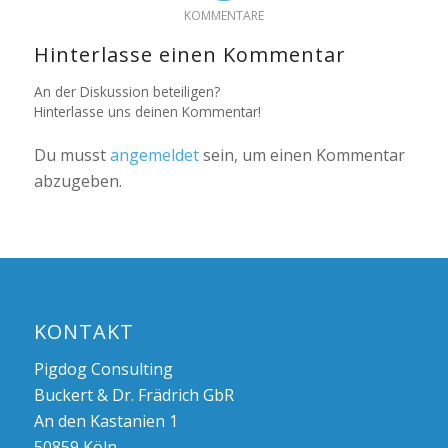
KOMMENTARE
Hinterlasse einen Kommentar
An der Diskussion beteiligen?
Hinterlasse uns deinen Kommentar!
Du musst
angemeldet
sein, um einen Kommentar
abzugeben.
KONTAKT
Pigdog Consulting
Buckert & Dr. Frädrich GbR
An den Kastanien 1
50859 Köln