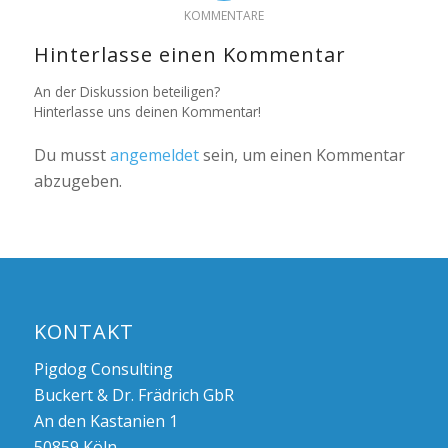
KOMMENTARE
Hinterlasse einen Kommentar
An der Diskussion beteiligen?
Hinterlasse uns deinen Kommentar!
Du musst
angemeldet
sein, um einen Kommentar
abzugeben.
KONTAKT
Pigdog Consulting
Buckert & Dr. Frädrich GbR
An den Kastanien 1
50859 Köln