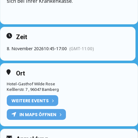
sich bei ihrer Krankenkasse.
Zeit
8. November 2026
10:45
-
17:00
(GMT-11:00)
Ort
Hotel-Gasthof Wilde Rose
Keßlerstr. 7 , 96047 Bamberg
WEITERE EVENTS
IN MAPS ÖFFNEN