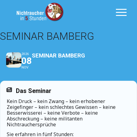
SEMINAR BAMBERG
SEMINAR BAMBERG
2026
08
NOV
Das Seminar
Kein Druck – kein Zwang – kein erhobener
Zeigefinger – kein schlechtes Gewissen – keine
Besserwisserei – keine Verbote – keine
Abschreckung – keine militanten
Nichtrauchersprüche
Sie erfahren in fünf Stunden: