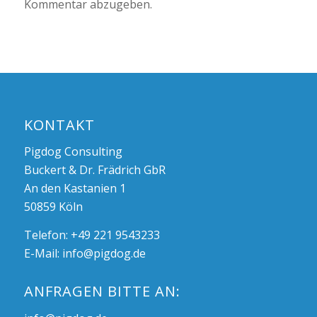
Kommentar abzugeben.
KONTAKT
Pigdog Consulting
Buckert & Dr. Frädrich GbR
An den Kastanien 1
50859 Köln
Telefon: +49 221 9543233
E-Mail:
info@pigdog.de
ANFRAGEN BITTE AN: